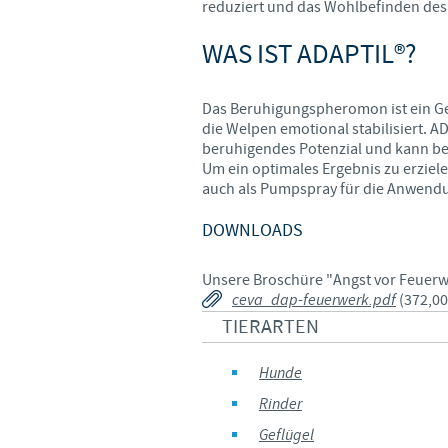
reduziert und das Wohlbefinden des 
WAS IST ADAPTIL®?
Das Beruhigungspheromon ist ein Ge
die Welpen emotional stabilisiert. 
beruhigendes Potenzial und kann be
Um ein optimales Ergebnis zu erziele
auch als Pumpspray für die Anwendu
DOWNLOADS
Unsere Broschüre "Angst vor Feuerwer
ceva_dap-feuerwerk.pdf
(372,00
TIERARTEN
Hunde
Rinder
Geflügel