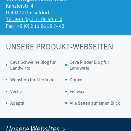
Kanzlerstr. 4
D-40472 Düsseldorf
Tel: +49 (0) 2 11 96 59 7- 0
Fax:+49 (0) 2 11 96 59 7- 42
UNSERE PRODUKT-WEBSEITEN
Ceva Schweine Blog für
Ceva Rinder Blog für
Landwirte
Landwirte
Webshop für Tierärzte
Douxo
Vectra
Feliway
Adaptil
Alle Seiten auf einen Blick
Unsere Websites