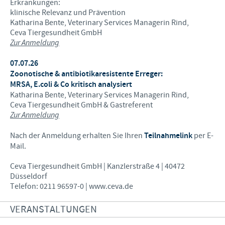
Erkrankungen:
klinische Relevanz und Prävention
Katharina Bente, Veterinary Services Managerin Rind,
Ceva Tiergesundheit GmbH
Zur Anmeldung
07.07.26
Zoonotische & antibiotikaresistente Erreger:
MRSA, E.coli & Co kritisch analysiert
Katharina Bente, Veterinary Services Managerin Rind,
Ceva Tiergesundheit GmbH & Gastreferent
Zur Anmeldung
Nach der Anmeldung erhalten Sie Ihren
Teilnahmelink
per E-
Mail.
Ceva Tiergesundheit GmbH | Kanzlerstraße 4 | 40472
Düsseldorf
Telefon: 0211 96597-0 | www.ceva.de
VERANSTALTUNGEN