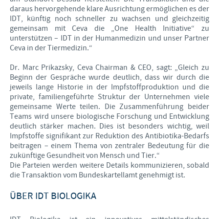
daraus hervorgehende klare Ausrichtung ermöglichen es der
IDT, künftig noch schneller zu wachsen und gleichzeitig
gemeinsam mit Ceva die „One Health Initiative“ zu
unterstützen – IDT in der Humanmedizin und unser Partner
Ceva in der Tiermedizin.“
Dr. Marc Prikazsky, Ceva Chairman & CEO, sagt: „Gleich zu
Beginn der Gespräche wurde deutlich, dass wir durch die
jeweils lange Historie in der Impfstoffproduktion und die
private, familiengeführte Struktur der Unternehmen viele
gemeinsame Werte teilen. Die Zusammenführung beider
Teams wird unsere biologische Forschung und Entwicklung
deutlich stärker machen. Dies ist besonders wichtig, weil
Impfstoffe signifikant zur Reduktion des Antibiotika-Bedarfs
beitragen – einem Thema von zentraler Bedeutung für die
zukünftige Gesundheit von Mensch und Tier.“
Die Parteien werden weitere Details kommunizieren, sobald
die Transaktion vom Bundeskartellamt genehmigt ist.
ÜBER IDT BIOLOGIKA