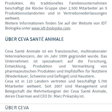
Produkten. Als traditionelles Familienunternehmen
beschäftigt die Klocke Gruppe über 2.500 Mitarbeiter an 9
Produktionsstandorten und in Vertriebsniederlassungen
weltweit.
Weitere Informationen finden Sie auf der Website von IDT
Biologika unter
www.idt-biologika.com
.
ÜBER CEVA SANTÉ ANIMALE
Ceva Santé Animale ist ein französischer, multinationaler
Veterinärkonzern, der im Jahr 1999 gegründet wurde. Das
Unternehmen ist spezialisiert auf die Forschung,
Entwicklung, Produktion und Vermarktung von
pharmazeutischen Produkten und Impfstoffen für Nutztiere
(Wiederkäuer, Schweine und Geflügel) und Haustiere.
Ceva ist in 110 Ländern vertreten und beschäftigt 5.700
Mitarbeiter weltweit. Seit 2007 sind Management und
Belegschaft die Mehrheitseigner der Ceva Santé Animale,
deren Chairman and CEO Dr. Marc Prikazsky ist.
ÜBER CEVA