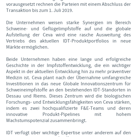
vorausgesetzt rechnen die Parteien mit einem Abschluss der
Transaktion bis zum 1. Juli 2019.
Die Unternehmen weisen starke Synergien im Bereich
Schweine- und Geflügelimpfstoffe auf und die globale
Aufstellung der Ceva wird eine rasche Ausweitung des
Vertriebs des aktuellen IDT-Produktportfolios in neue
Märkte ermöglichen.
Beide Unternehmen haben eine lange und erfolgreiche
Geschichte in der Impfstoffentwicklung, die ein wichtiger
Aspekt in der aktuellen Entwicklung hin zu mehr präventiver
Medizin ist. Ceva plant nach der Übernahme umfangreiche
Investitionen in das neue Globale Innovationszentrum für
Schweineimpfstoffe an den bestehenden IDT-Standorten in
Dessau und Riems. Dieses Zentrum wird die biologischen
Forschungs- und Entwicklungsfähigkeiten von Ceva stärken,
indem es zwei hochqualifizierte F&E-Teams und deren
innovative Produkt-Pipelines mit hohem
Wachstumspotenzial zusammenbringt.
IDT verfügt über wichtige Expertise unter anderem auf den