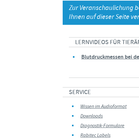
Zur Veranschaulichung b
Ihnen auf dieser Seite v
LERNVIDEOS FÜR TIERÄ
Blutdruckmessen bei de
SERVICE
Wissen im Audioformat
Downloads
Diagnostik-Formulare
Rabitec Labels