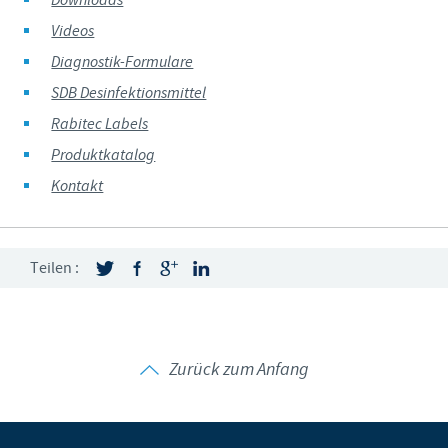
Downloads
Videos
Diagnostik-Formulare
SDB Desinfektionsmittel
Rabitec Labels
Produktkatalog
Kontakt
Teilen :
Zurück zum Anfang